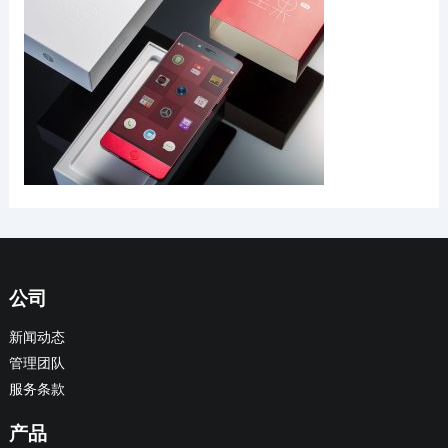
公司
新闻动态
管理团队
服务条款
产品