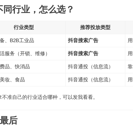
 不同行业，怎么选？
行业类型
推荐投放类型
备、B2B工业品
抖音搜索广告
用
活服务（开锁、维修）
抖音搜索广告
用
费品、快消品
抖音通投（信息流）
靠
美妆、食品
抖音通投（信息流）
用
拿不准自己的行业适合哪种，可以发我看看。
最后