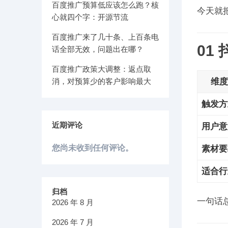
百度推广预算低应该怎么跑？核
今天就
心就四个字：开源节流
百度推广来了几十条、上百条电
01
话全部无效，问题出在哪？
百度推广政策大调整：返点取
消，对预算少的客户影响最大
维度
触发方
近期评论
用户意
您尚未收到任何评论。
素材要
适合行
归档
一句话
2026 年 8 月
2026 年 7 月