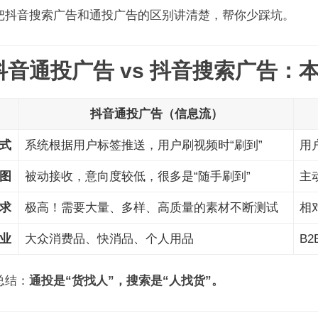
把抖音搜索广告和通投广告的区别讲清楚，帮你少踩坑。
 抖音通投广告 vs 抖音搜索广告：
抖音通投广告（信息流）
式
系统根据用户标签推送，用户刷视频时“刷到”
用
图
被动接收，意向度较低，很多是“随手刷到”
主
求
极高！需要大量、多样、高质量的素材不断测试
相
业
大众消费品、快消品、个人用品
B
总结：
通投是“货找人”，搜索是“人找货”。