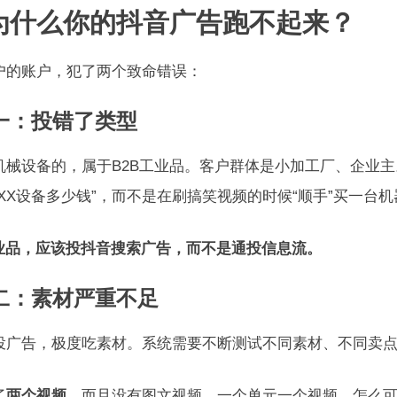
 为什么你的抖音广告跑不起来？
户的账户，犯了两个致命错误：
一：投错了类型
机械设备的，属于B2B工业品。客户群体是小加工厂、企业主
XXX设备多少钱”，而不是在刷搞笑视频的时候“顺手”买一台
工业品，应该投抖音搜索广告，而不是通投信息流。
二：素材严重不足
投广告，极度吃素材。系统需要不断测试不同素材、不同卖
了
两个视频
，而且没有图文视频。一个单元一个视频，怎么