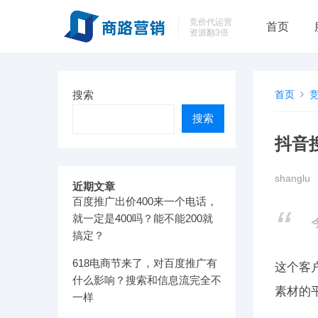
竞价代运营
首页
资源翻3倍
搜索
首页
搜索
抖音
shanglu
近期文章
百度推广出价400来一个电话，
就一定是400吗？能不能200就
搞定？
618电商节来了，对百度推广有
这个客
什么影响？搜索和信息流完全不
素材的
一样