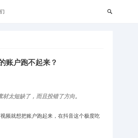
们
的账户跑不起来？
素材太短缺了，而且投错了方向。
个视频就想把账户跑起来，在抖音这个极度吃