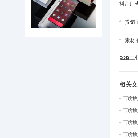
抖音广
投错
素材
B2B
相关文
百度推
就搞定
百度推
百度推
百度推