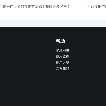
坑！
小！
百度推广，如何在现有基础上获取更多客户？
百度推广
而签单了
帮助
常见问题
使用教程
推广返现
联系我们