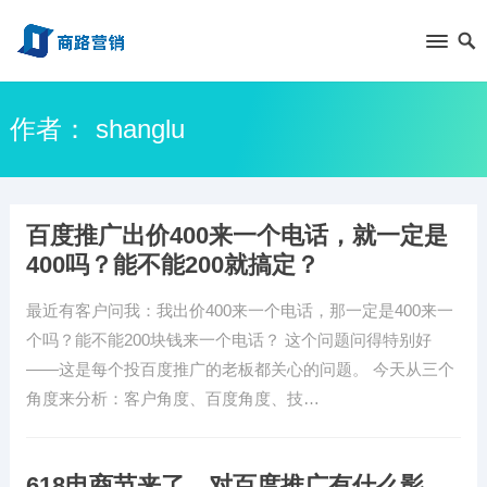
作者：
shanglu
百度推广出价400来一个电话，就一定是
400吗？能不能200就搞定？
最近有客户问我：我出价400来一个电话，那一定是400来一
个吗？能不能200块钱来一个电话？ 这个问题问得特别好
——这是每个投百度推广的老板都关心的问题。 今天从三个
角度来分析：客户角度、百度角度、技…
618电商节来了，对百度推广有什么影