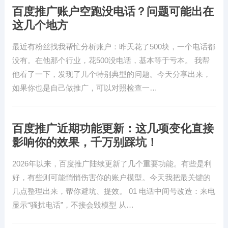
百度推广账户空跑没电话？问题可能出在
这几个地方
最近有粉丝找我帮忙分析账户：昨天花了500块，一个电话都
没有。在他那个行业，花500没电话，基本等于亏本。 我帮
他看了一下，发现了几个特别典型的问题。今天分享出来，
如果你也是自己做推广，可以对照检查一…
百度推广近期功能更新：这几项变化直接
影响你的效果，千万别踩坑！
2026年以来，百度推广陆续更新了几个重要功能。有些是利
好，有些则可能悄悄伤害你的账户模型。今天我把最关键的
几点整理出来，帮你避坑、提效。 01 电话中间号改造：来电
显示“骚扰电话”，不接会毁模型 从…