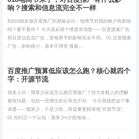
响？搜索和信息流完全不一样
到618很多做百度推广的老板会问：电商节对我的账户有影响
吗？要不要停？ 今天就从两个维度讲清楚——百度搜索广告
和百度信息流广告，受电商节的影响完全不同。 01 百度搜索
广告：影响很小，基本不用管 搜索…
百度推广预算低应该怎么跑？核心就四个
字：开源节流
很多人问：预算少应该怎么跑百度推广？但大多数人的理解
都有问题，包括一些博主的分享也不对。 今天我就把这个事
讲透——预算少，不是少投，而是要更精准地“开源节流”。
01 先纠正一个认知：预算少≠少投地域…