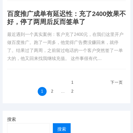
百度推广成单有延迟性：充了2400效果不
好，停了两周后反而签单了
最近遇到一个真实案例：客户充了2400元，在我们这里开户
做百度推广。跑了一周多，他觉得广告费没赚回来，就停
了。结果过了两周，之前留过电话的一个客户突然签了一单
大的，他又回来找我继续充值。 这件事很有代…
文
1
下一页
章
1
2
…
2
分
页
搜索
搜索