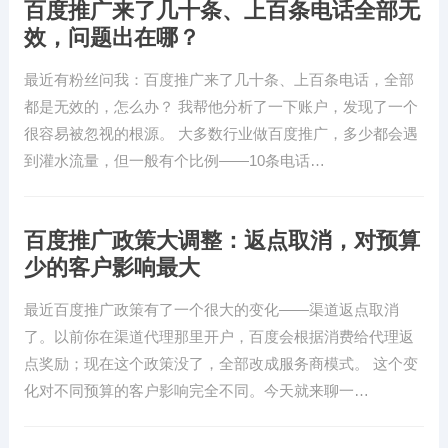
百度推广来了几十条、上百条电话全部无
效，问题出在哪？
最近有粉丝问我：百度推广来了几十条、上百条电话，全部
都是无效的，怎么办？ 我帮他分析了一下账户，发现了一个
很容易被忽视的根源。 大多数行业做百度推广，多少都会遇
到灌水流量，但一般有个比例——10条电话…
百度推广政策大调整：返点取消，对预算
少的客户影响最大
最近百度推广政策有了一个很大的变化——渠道返点取消
了。以前你在渠道代理那里开户，百度会根据消费给代理返
点奖励；现在这个政策没了，全部改成服务商模式。 这个变
化对不同预算的客户影响完全不同。今天就来聊一…