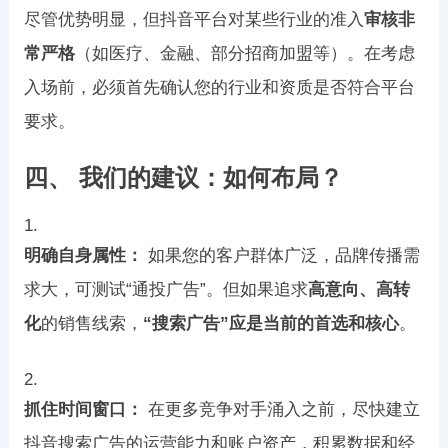
尽管优势明显，但抖音平台对某些行业的准入
审核非
常严格
（如医疗、金融、部分招商加盟等）。在考虑
入场前，必须首先确认您的行业和资质是否符合平台
要求。
四、 我们的建议：如何布局？
明确自身属性：
如果您的客户群体广泛，品牌传播需
求大，可测试“通投广告”。但如果追求
高意向、高转
化
的销售线索，
“搜索广告”应是当前的首选和核心
。
抓住时间窗口：
在更多竞争对手涌入之前，尽快建立
抖音搜索广告的运营能力和账户资产，积累数据和经