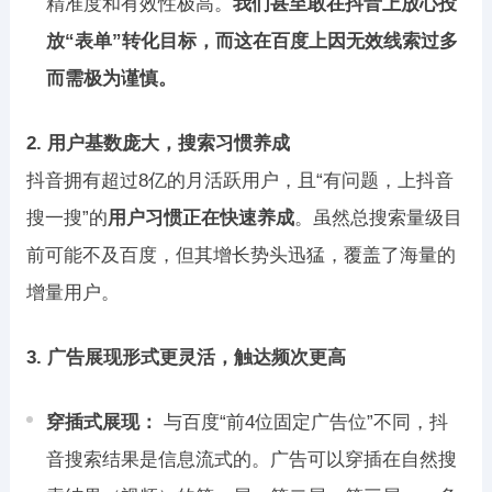
精准度和有效性极高。
我们甚至敢在抖音上放心投
放“表单”转化目标，而这在百度上因无效线索过多
而需极为谨慎。
2. 用户基数庞大，搜索习惯养成
抖音拥有超过8亿的月活跃用户，且“有问题，上抖音
搜一搜”的
用户习惯正在快速养成
。虽然总搜索量级目
前可能不及百度，但其增长势头迅猛，覆盖了海量的
增量用户。
3. 广告展现形式更灵活，触达频次更高
穿插式展现：
与百度“前4位固定广告位”不同，抖
音搜索结果是信息流式的。广告可以穿插在自然搜