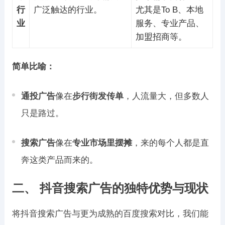
行
广泛触达的行业。
尤其是To B、本地
业
服务、专业产品、
加盟招商等。
简单比喻：
通投广告
像在
步行街发传单
，人流量大，但多数人
只是路过。
搜索广告
像在
专业市场里摆摊
，来的每个人都是直
奔这类产品而来的。
二、 抖音搜索广告的独特优势与现状
将抖音搜索广告与更为成熟的百度搜索对比，我们能