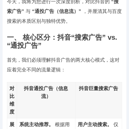
今天，我将为您进行一次深度剖析，对比抖音的
“搜
索广告”
与
“通投广告（信息流）”
，并厘清其与百度
搜索的本质区别与独特优势。
一、 核心区分：抖音“搜索广告” vs.
“通投广告”
首先，我们必须理解抖音广告的两大核心模式，这对
应着完全不同的流量逻辑：
对
抖音通投广告（信息
抖音巨量搜索广告
比
流）
维
度
展
系统主动推荐。
根据用
用户主动搜索。
仅