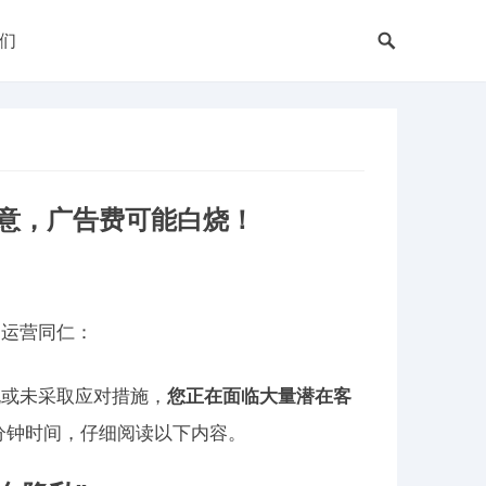
们
意，广告费可能白烧！
和运营同仁：
晓或未采取应对措施，
您正在面临大量潜在客
分钟时间，仔细阅读以下内容。