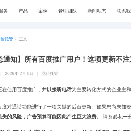
服务
产品
案例
管理团队
新闻动态
联系我
竞价托管
正文
急通知】所有百度推广用户！这项更新不注
|
2026年 2月 5日
|
竞价托管
正在使用百度推广，并以
接听电话
为主要转化方式的企业主
百度对通话功能进行了一项关键的后台更新。如果您尚未知
流失的风险，广告预算可能因此产生巨大浪费。
请务必花一