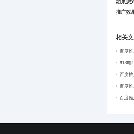
如果您
推广效
相关文
百度推
很清楚
618
不一样
百度推
百度推
百度推
小！