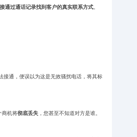
接通过通话记录找到客户的真实联系方式
。
法接通，便误以为这是无效骚扰电话，将其标
个商机将
彻底丢失
，您甚至不知道对方是谁。