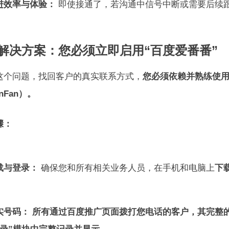
进效率与体验：
即使接通了，若沟通中信号中断或需要后续
 解决方案：您必须立即启用“百度爱番番”
这个问题，找回客户的真实联系方式，
您必须依赖并熟练使用
nFan）。
骤：
载与登录：
确保您和所有相关业务人员，在手机和电脑上
下
实号码：
所有通过百度推广页面拨打您电话的客户，其完整的