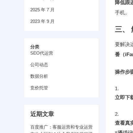
降低跟
2025 年 7 月
手机。
2023 年 9 月
三、
要解决
分类
SEO代运营
番（iFa
公司动态
操作步
数据分析
竞价托管
立即下
近期文章
查看真
百度推广：客服运营和专业运营