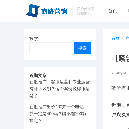
竞价代运营
首页
资源翻3倍
搜索
首页
搜索
【紧
shanglu
近期文章
百度推广：客服运营和专业运营
致所有
有什么区别？这个案例说得很清
楚了
近期，
百度推广出价400来一个电话，
就一定是400吗？能不能200就
户永久
搞定？