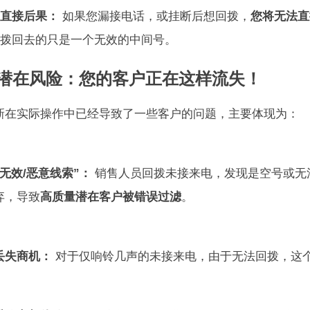
直接后果：
如果您漏接电话，或挂断后想回拨，
您将无法直
拨回去的只是一个无效的中间号。
 潜在风险：您的客户正在这样流失！
新在实际操作中已经导致了一些客户的问题，主要体现为：
无效/恶意线索”：
销售人员回拨未接来电，发现是空号或无
弃，导致
高质量潜在客户被错误过滤
。
丢失商机：
对于仅响铃几声的未接来电，由于无法回拨，这