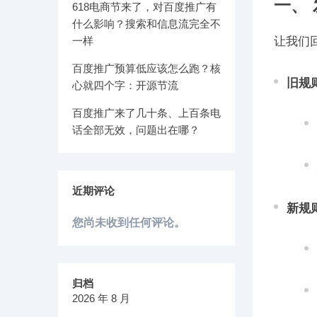
一、
618电商节来了，对百度推广有
什么影响？搜索和信息流完全不
一样
让我们
百度推广预算低应该怎么跑？核
旧规
心就四个字：开源节流
百度推广来了几十条、上百条电
话全部无效，问题出在哪？
近期评论
新规
您尚未收到任何评论。
归档
2026 年 8 月