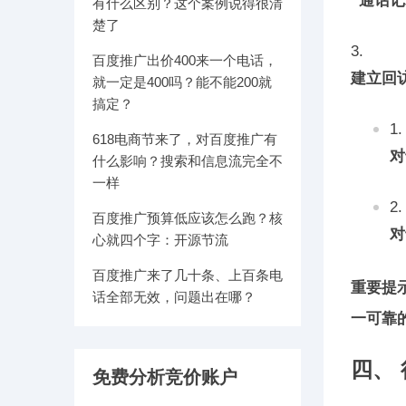
“通话
有什么区别？这个案例说得很清
楚了
百度推广出价400来一个电话，
建立回
就一定是400吗？能不能200就
搞定？
618电商节来了，对百度推广有
对
什么影响？搜索和信息流完全不
一样
百度推广预算低应该怎么跑？核
对
心就四个字：开源节流
百度推广来了几十条、上百条电
重要提
话全部无效，问题出在哪？
一可靠
四、
免费分析竞价账户