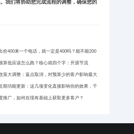
系。我们将协助您完成流程的调整，确保您的
价400来一个电话，就一定是400吗？能不能200
预算低应该怎么跑？核心就四个字：开源节流
政策大调整：返点取消，对预算少的客户影响最大
近期功能更新：这几项变化直接影响你的效果，千
！
度推广，如何在现有基础上获取更多客户？