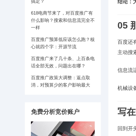
搞定？
结论：
618电商节来了，对百度推广有
什么影响？搜索和信息流完全不
05
一样
百度推广预算低应该怎么跑？核
百度还
心就四个字：开源节流
主动搜
百度推广来了几十条、上百条电
话全部无效，问题出在哪？
信息流
百度推广政策大调整：返点取
消，对预算少的客户影响最大
机械设
写在
免费分析竞价账户
回到开