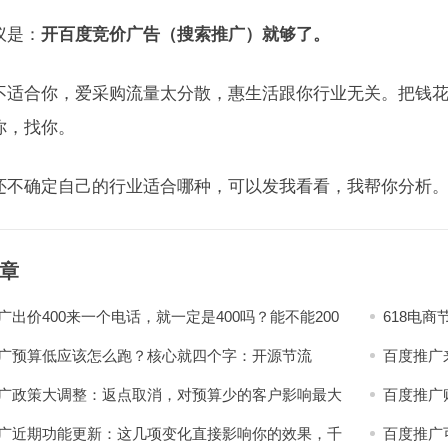
议是：
开百度竞价广告（搜索推广）就够了。
不适合你，爱采购流量太分散，惠生活跟你行业无关。把钱
你，找你。
还不确定自己的行业适合哪种，可以发我看看，我帮你分析
章
广出价400来一个电话，就一定是400吗？能不能200
618电
？
不一样
广预算低应该怎么跑？核心就四个字：开源节流
百度推广
广政策大调整：返点取消，对预算少的客户影响最大
百度推广
广近期功能更新：这几项变化直接影响你的效果，千
百度推广