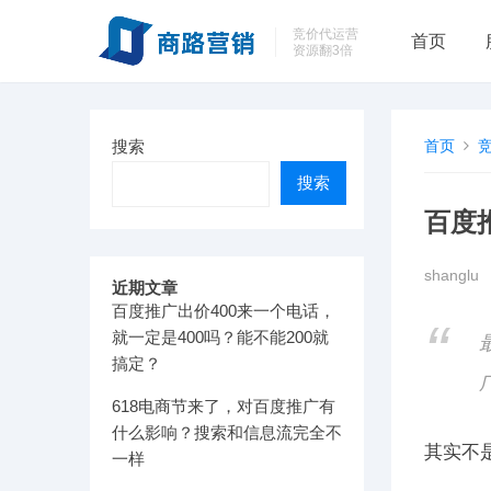
竞价代运营
首页
资源翻3倍
搜索
首页
搜索
百度
shanglu
近期文章
百度推广出价400来一个电话，
就一定是400吗？能不能200就
搞定？
618电商节来了，对百度推广有
什么影响？搜索和信息流完全不
其实不
一样