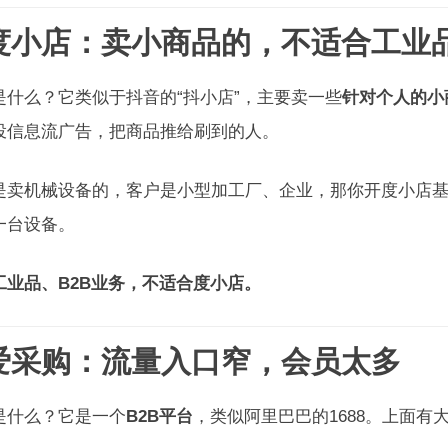
 度小店：卖小商品的，不适合工业
是什么？它类似于抖音的“抖小店”，主要卖一些
针对个人的小
投信息流广告，把商品推给刷到的人。
是卖机械设备的，客户是小型加工厂、企业，那你开度小店基
一台设备。
工业品、B2B业务，不适合度小店。
 爱采购：流量入口窄，会员太多
是什么？它是一个
B2B平台
，类似阿里巴巴的1688。上面