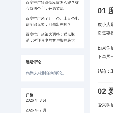
百度推广预算低应该怎么跑？核
心就四个字：开源节流
01
百度推广来了几十条、上百条电
话全部无效，问题出在哪？
度小店
它需要
百度推广政策大调整：返点取
消，对预算少的客户影响最大
如果你
下单买
近期评论
结论：
您尚未收到任何评论。
02
归档
2026 年 8 月
爱采购
2026 年 7 月