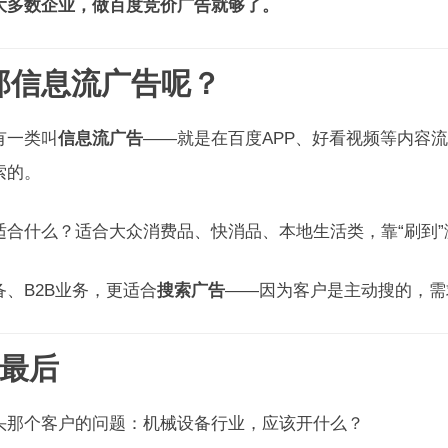
大多数企业，做百度竞价广告就够了。
 那信息流广告呢？
有一类叫
信息流广告
——就是在百度APP、好看视频等内容
索的。
适合什么？适合大众消费品、快消品、本地生活类，靠“刷到”
备、B2B业务，更适合
搜索广告
——因为客户是主动搜的，需
最后
头那个客户的问题：机械设备行业，应该开什么？