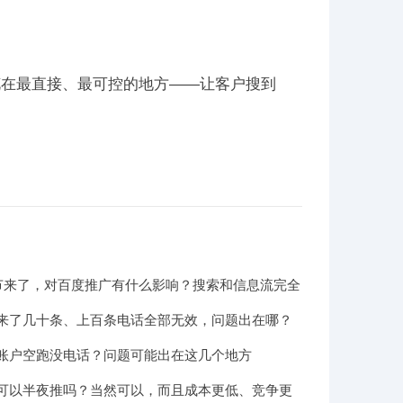
花在最直接、最可控的地方——让客户搜到
。
商节来了，对百度推广有什么影响？搜索和信息流完全
来了几十条、上百条电话全部无效，问题出在哪？
账户空跑没电话？问题可能出在这几个地方
可以半夜推吗？当然可以，而且成本更低、竞争更