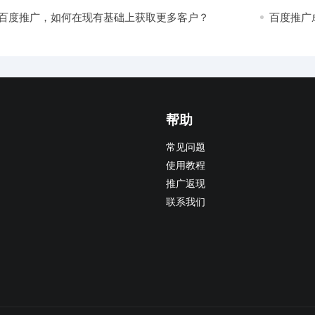
坑！
小！
百度推广，如何在现有基础上获取更多客户？
百度推广
而签单了
帮助
常见问题
使用教程
推广返现
联系我们