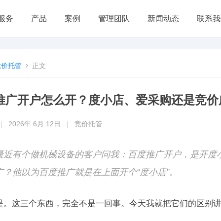
服务
产品
案例
管理团队
新闻动态
联系我
竞价托管
正文
推广开户怎么开？度小店、爱采购还是竞价
|
2026年 6月 12日
|
竞价托管
最近有个做机械设备的客户问我：百度推广开户，是开度
广？他以为百度推广就是在上面开个“度小店”。
是。这三个东西，完全不是一回事。今天我就把它们的区别