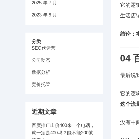
2025 年 7 月
它的逻
2023 年 9 月
生活店
结论：
分类
SEO代运营
04
公司动态
数据分析
最后说
竞价托管
它的逻
这个流
近期文章
没有中
百度推广出价400来一个电话，
就一定是400吗？能不能200就