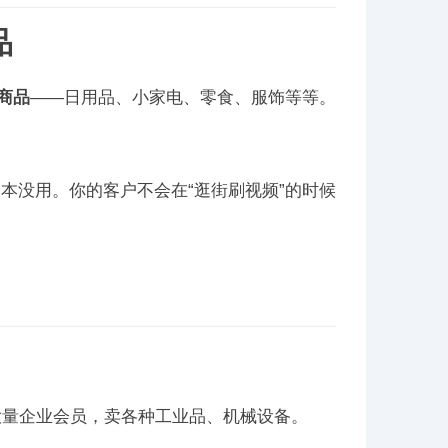
品
商品
——日用品、小家电、零食、服饰等等。
本没用。你的客户不会在“逛街刷视频”的时候
有大量企业会员，卖各种工业品、机械设备。