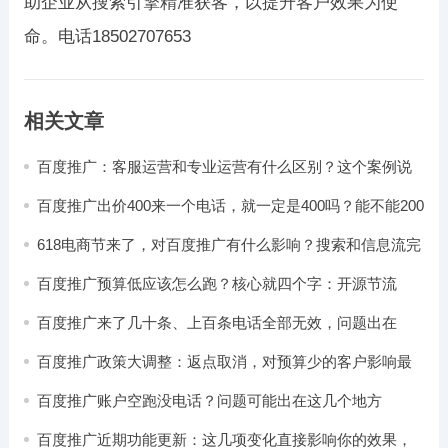
助企业从搜索引擎精准获客，以提升客户效果为使
命。电话18502707653
相关文章
百度推广：客服运营和专业运营有什么区别？这个案例说
得很清楚了
百度推广出价400来一个电话，就一定是400吗？能不能200
就搞定？
618电商节来了，对百度推广有什么影响？搜索和信息流完
全不一样
百度推广预算低应该怎么跑？核心就四个字：开源节流
百度推广来了几十条、上百条电话全部无效，问题出在
哪？
百度推广政策大调整：返点取消，对预算少的客户影响最
大
百度推广账户空跑没电话？问题可能出在这几个地方
百度推广近期功能更新：这几项变化直接影响你的效果，