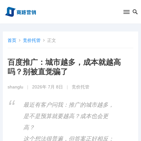
首页
竞价托管
正文
百度推广：城市越多，成本就越高
吗？别被直觉骗了
shanglu
|
2026年 7月 8日
|
竞价托管
最近有客户问我：推广的城市越多，
是不是预算就要越高？成本也会更
高？
这个想法很普遍，但答案正好相反：