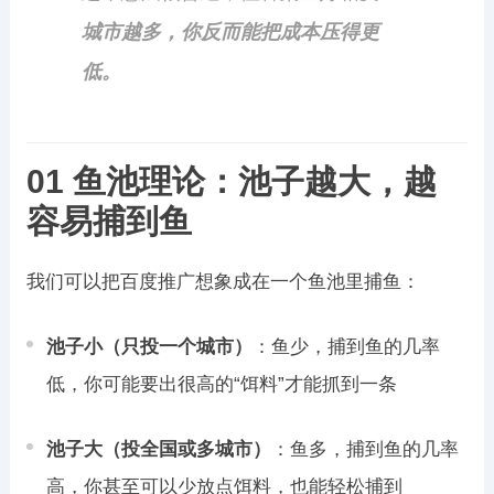
城市越多，你反而能把成本压得更
低。
01 鱼池理论：池子越大，越
容易捕到鱼
我们可以把百度推广想象成在一个鱼池里捕鱼：
池子小（只投一个城市）
：鱼少，捕到鱼的几率
低，你可能要出很高的“饵料”才能抓到一条
池子大（投全国或多城市）
：鱼多，捕到鱼的几率
高，你甚至可以少放点饵料，也能轻松捕到